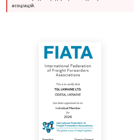
асоціацій.