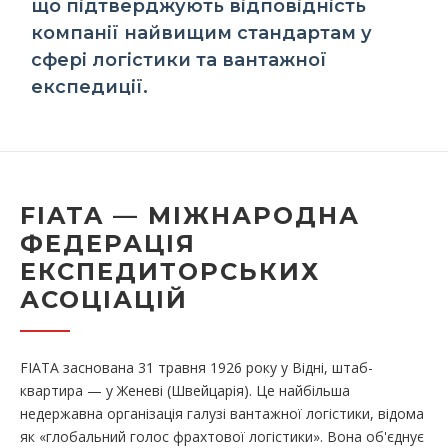
що підтверджують відповідність
компанії найвищим стандартам у
сфері логістики та вантажної
експедиції.
FIATA — МІЖНАРОДНА
ФЕДЕРАЦІЯ
ЕКСПЕДИТОРСЬКИХ
АСОЦІАЦІЙ
FIATA заснована 31 травня 1926 року у Відні, штаб-
квартира — у Женеві (Швейцарія). Це найбільша
недержавна організація галузі вантажної логістики, відома
як «глобальний голос фрахтової логістики». Вона об'єднує