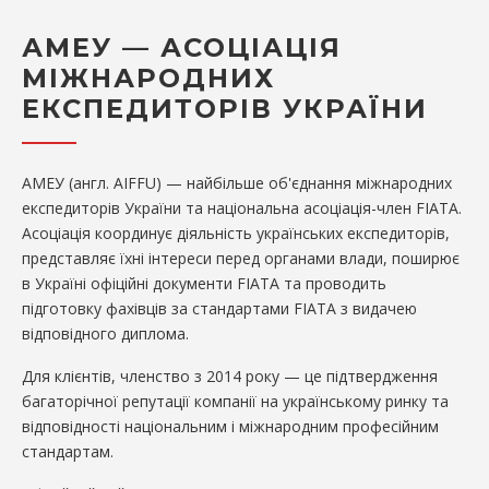
АМЕУ — АСОЦІАЦІЯ
МІЖНАРОДНИХ
ЕКСПЕДИТОРІВ УКРАЇНИ
АМЕУ (англ. AIFFU) — найбільше об'єднання міжнародних
експедиторів України та національна асоціація-член FIATA.
Асоціація координує діяльність українських експедиторів,
представляє їхні інтереси перед органами влади, поширює
в Україні офіційні документи FIATA та проводить
підготовку фахівців за стандартами FIATA з видачею
відповідного диплома.
Для клієнтів, членство з 2014 року — це підтвердження
багаторічної репутації компанії на українському ринку та
відповідності національним і міжнародним професійним
стандартам.