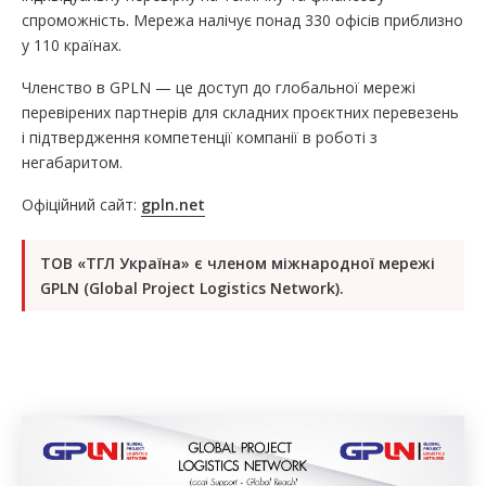
спроможність. Мережа налічує понад 330 офісів приблизно
у 110 країнах.
Членство в GPLN — це доступ до глобальної мережі
перевірених партнерів для складних проєктних перевезень
і підтвердження компетенції компанії в роботі з
негабаритом.
Офіційний сайт:
gpln.net
ТОВ «ТГЛ Україна» є членом міжнародної мережі
GPLN (Global Project Logistics Network).