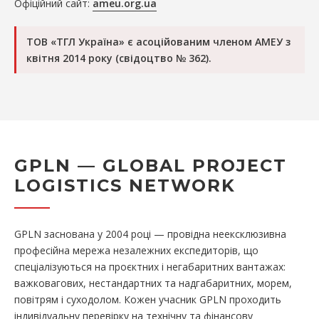
Офіційний сайт:
ameu.org.ua
ТОВ «ТГЛ Україна» є асоційованим членом АМЕУ з
квітня 2014 року (свідоцтво № 362).
GPLN — GLOBAL PROJECT
LOGISTICS NETWORK
GPLN заснована у 2004 році — провідна неексклюзивна
професійна мережа незалежних експедиторів, що
спеціалізуються на проєктних і негабаритних вантажах:
важковагових, нестандартних та надгабаритних, морем,
повітрям і суходолом. Кожен учасник GPLN проходить
індивідуальну перевірку на технічну та фінансову