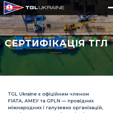
СЕРТИФІКАЦІЯ ТГЛ
TGL Ukraine є офіційним членом
FIATA, АМЕУ та GPLN — провідних
міжнародних і галузевих організацій,