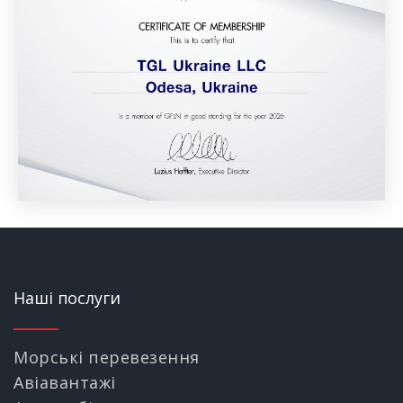
Наші послуги
Морські перевезення
Авіавантажі